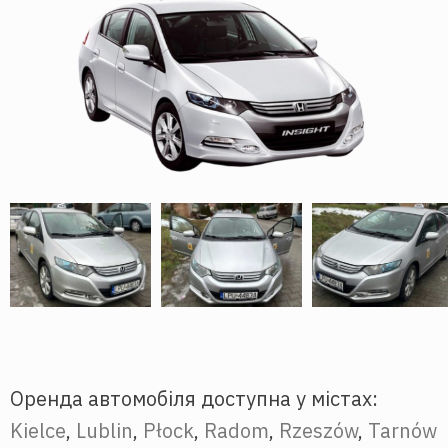
Оренда автомобіля доступна у містах:
Kielce
,
Lublin
,
Płock
,
Radom
,
Rzeszów
,
Tarnów