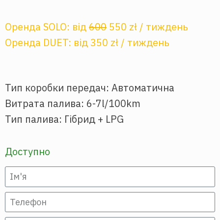
Оренда SOLO: від
600
550 zł / тиждень
Оренда DUET: від 350 zł / тиждень
Тип коробки передач: Автоматична
Витрата палива
: 6-7l/100km
Тип палива: Гібрид + LPG
Доступно