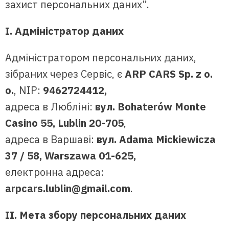
захист персональних даних”.
I. Адміністратор даних
Адміністратором персональних даних,
зібраних через Сервіс, є
ARP CARS Sp. z o.
o.
, NIP:
9462724412,
адреса в Любліні:
вул. Bohaterów Monte
Casino 55, Lublin 20-705
,
адреса в Варшаві:
вул. Adama Mickiewicza
37 / 58, Warszawa 01-625,
електронна адреса:
arpcars.lublin@gmail.com
.
II. Мета збору персональних даних