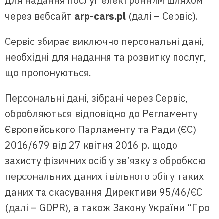
для надання послуг електронним шляхом
через вебсайт
arp-cars.pl
(далі – Сервіс).
Сервіс збирає виключно персональні дані,
необхідні для надання та розвитку послуг,
що пропонуються.
Персональні дані, зібрані через Сервіс,
обробляються відповідно до Регламенту
Європейського Парламенту та Ради (ЄС)
2016/679 від 27 квітня 2016 р. щодо
захисту фізичних осіб у зв’язку з обробкою
персональних даних і вільного обігу таких
даних та скасування Директиви 95/46/ЄС
(далі – GDPR), а також Закону України “Про