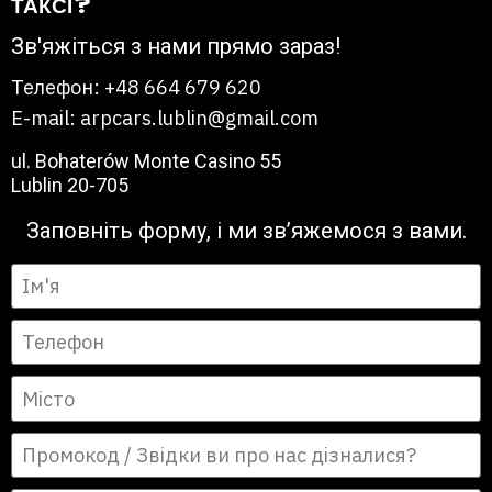
ТАКСІ?
Зв'яжіться з нами прямо зараз!
Телефон: +48 664 679 620
E-mail: arpcars.lublin@gmail.com
ul. Bohaterów Monte Casino 55
Lublin 20-705
Заповніть форму, і ми зв’яжемося з вами.