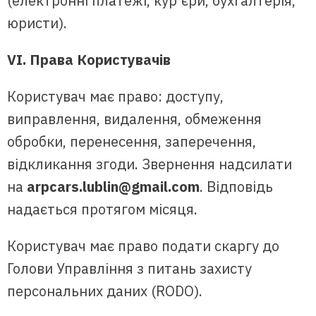
(електронні платежі, кур’єри, бухгалтерія,
юристи).
VI. Права Користувачів
Користувач має право: доступу,
виправлення, видалення, обмеження
обробки, перенесення, заперечення,
відкликання згоди. Звернення надсилати
на
arpcars.lublin@gmail.com
. Відповідь
надається протягом місяця.
Користувач має право подати скаргу до
Голови Управління з питань захисту
персональних даних (RODO).