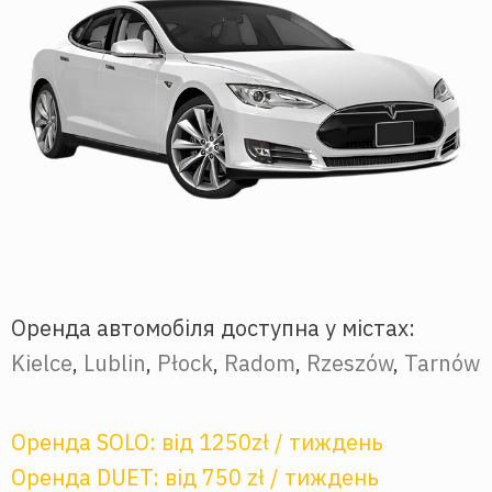
Оренда автомобіля доступна у містах:
Kielce
,
Lublin
,
Płock
,
Radom
,
Rzeszów
,
Tarnów
Оренда SOLO: від 1250zł / тиждень
Оренда DUET: від 750 zł / тиждень