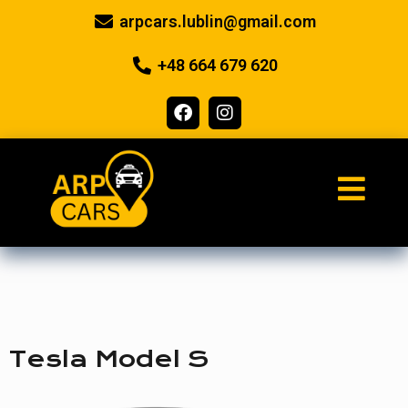
arpcars.lublin@gmail.com
+48 664 679 620
Tesla Model S